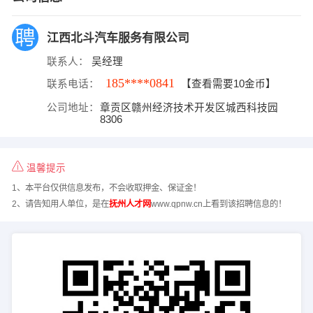
江西北斗汽车服务有限公司
联系人：
吴经理
185****0841
联系电话：
【查看需要10金币】
公司地址：
章贡区赣州经济技术开发区城西科技园
8306
温馨提示
1、本平台仅供信息发布，不会收取押金、保证金！
2、请告知用人单位，是在
抚州人才网
www.qpnw.cn上看到该招聘信息的！