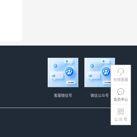
。
在线客服
客服微信号
微信公众号
会员中心
公 众 号