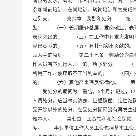
岗位的要求，编制工作人员培训计划，对工作
参加岗前培训、在岗培训、转岗培训和为完成
定列支。 第六章 奖励和处分 第二十五
励： （一）长期服务基层，爱岗敬业，表
表现突出的； （三）在工作中有重大发明
突出贡献的； （五）有其他突出贡献的。
励为主的原则。 第二十七条 奖励分为嘉
作人员有下列行为之一的，给予处分： （
利用工作之便谋取不正当利益的； （四）
的； （六）其他严重违反纪律的。 第二
受处分的期间为：警告，6个月；记过，12
人员处分，应当事实清楚、证据确凿、定性准
受开除以外的处分，在受处分期间没有再发生
知本人。 第七章 工资福利和社会保险 
度。 事业单位工作人员工资包括基本工资