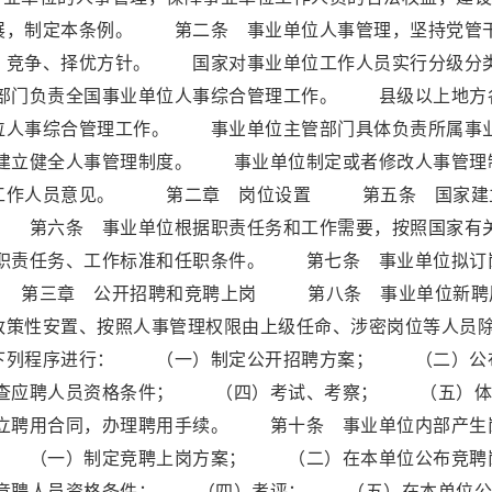
展，制定本条例。 第二条 事业单位人事管理，坚持党管
、竞争、择优方针。 国家对事业单位工作人员实行分级分
部门负责全国事业单位人事综合管理工作。 县级以上地方
位人事综合管理工作。 事业单位主管部门具体负责所属事
建立健全人事管理制度。 事业单位制定或者修改人事管理
取工作人员意见。 第二章 岗位设置 第五条 国家建
 第六条 事业单位根据职责任务和工作需要，按照国家有
职责任务、工作标准和任职条件。 第七条 事业单位拟订
 第三章 公开招聘和竞聘上岗 第八条 事业单位新聘
政策性安置、按照人事管理权限由上级任命、涉密岗位等人员
下列程序进行： （一）制定公开招聘方案； （二）公
查应聘人员资格条件； （四）考试、考察； （五）体
聘用合同，办理聘用手续。 第十条 事业单位内部产生
： （一）制定竞聘上岗方案； （二）在本单位公布竞聘
竞聘人员资格条件； （四）考评； （五）在本单位公