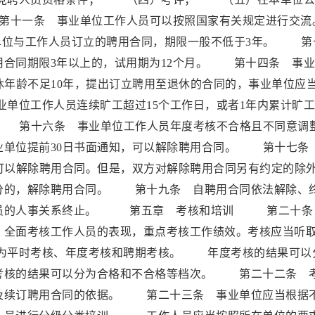
十一条 事业单位工作人员可以按照国家有关规定进行交
与工作人员订立的聘用合同，期限一般不低于3年。 第
用合同期限3年以上的，试用期为12个月。 第十四条 事
休年龄不足10年，提出订立聘用至退休的合同的，事业单位应
单位工作人员连续旷工超过15个工作日，或者1年内累计旷
。 第十六条 事业单位工作人员年度考核不合格且不同意调
业单位提前30日书面通知，可以解除聘用合同。 第十七条
可以解除聘用合同。但是，双方对解除聘用合同另有约定的除
的，解除聘用合同。 第十九条 自聘用合同依法解除、
人员的人事关系终止。 第五章 考核和培训 第二十条
，全面考核工作人员的表现，重点考核工作绩效。考核应当听
为平时考核、年度考核和聘期考核。 年度考核的结果可以
考核的结果可以分为合格和不合格等档次。 第二十二条 
及续订聘用合同的依据。 第二十三条 事业单位应当根据