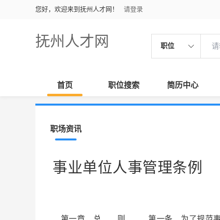
您好，欢迎来到抚州人才网！
请登录
抚州人才网
职位
首页
职位搜索
简历中心
职场资讯
事业单位人事管理条例
第一章 总 则 第一条 为了规范事业单