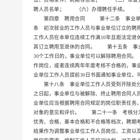
聘人员名单； （六）办理聘任手续。 第
第四章 聘用合同 第十二条 事业单位
条 初次就业的工作人员与事业单位订立的聘
工作人员在本单位连续工作满10年且距法定退
其订立聘用至退休的合同。 第十五条 事业
30个工作日的，事业单位可以解除聘用合同
作岗位，或者连续两年年度考核不合格的，事
业单位工作人员提前30日书面通知事业单位，
第十八条 事业单位工作人员受到开除处分
之日起，事业单位与被解除、终止聘用合同
业单位应当根据聘用合同规定的岗位职责任务
对象的意见和评价。 第二十一条 考核分
优秀、合格、基本合格和不合格等档次，聘期
结果作为调整事业单位工作人员岗位、工资以