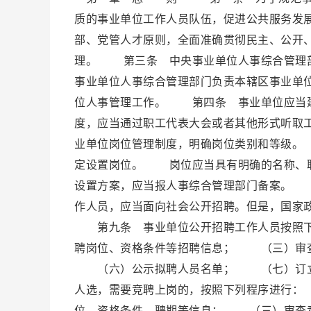
质的事业单位工作人员队伍，促进公共服务发
部、党管人才原则，全面准确贯彻民主、公开
理。 第三条 中央事业单位人事综合管理
事业单位人事综合管理部门负责本辖区事业单
位人事管理工作。 第四条 事业单位应当
度，应当通过职工代表大会或者其他形式听
业单位岗位管理制度，明确岗位类别和等级。
定设置岗位。 岗位应当具有明确的名称、
设置方案，应当报人事综合管理部门备案。
作人员，应当面向社会公开招聘。但是，国家
第九条 事业单位公开招聘工作人员按照
聘岗位、资格条件等招聘信息； （三）审
（六）公示拟聘人员名单； （七）订立
人选，需要竞聘上岗的，按照下列程序进行
位、资格条件、聘期等信息； （三）审查