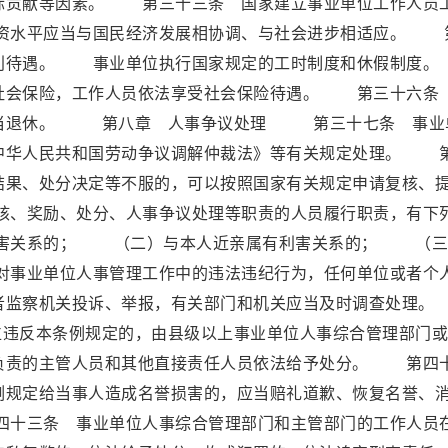
际贡献等因素。 第三十三条 国家建立事业单位工作人员
资水平应当与国民经济发展相协调、与社会进步相适应。 
福利待遇。 事业单位执行国家规定的工时制度和休假制
社会保险，工作人员依法享受社会保险待遇。 第三十六条
应当退休。 第八章 人事争议处理 第三十七条 事业
中华人民共和国劳动争议调解仲裁法》等有关规定处理。 
结果、处分决定等不服的，可以按照国家有关规定申请复核、
、奖励、处分、人事争议处理等职责的人员履行职责，有下
害关系的； （二）与本人近亲属有利害关系的； （三
事业单位人事管理工作中的违法违纪行为，任何单位或者个
或者监察机关投诉、举报，有关部门和机关应当及时调查处
违反本条例规定的，由县级以上事业单位人事综合管理部门或
负责的主管人员和其他直接责任人员依法给予处分。 第四
例规定给当事人造成名誉损害的，应当赔礼道歉、恢复名誉、
十三条 事业单位人事综合管理部门和主管部门的工作人员